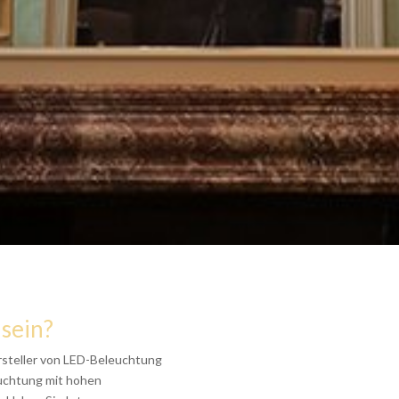
 sein?
rsteller von LED-Beleuchtung
euchtung mit hohen