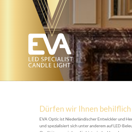
Dürfen wir Ihnen behilflich
EVA Optic ist Niederländischer Entwickler und He
und spezialisiert sich unter anderem auf LED-Bel