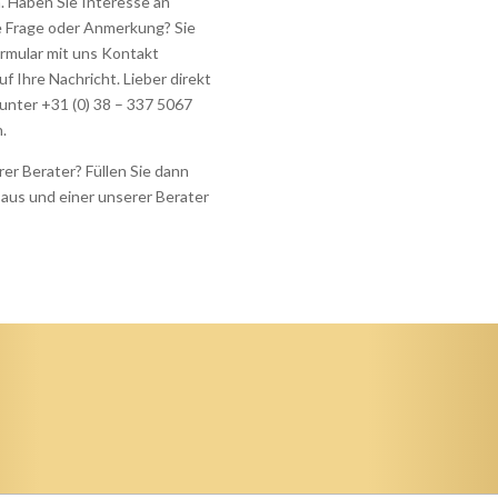
 Haben Sie Interesse an
e Frage oder Anmerkung? Sie
rmular mit uns Kontakt
f Ihre Nachricht. Lieber direkt
unter +31 (0) 38 – 337 5067
n.
er Berater? Füllen Sie dann
aus und einer unserer Berater