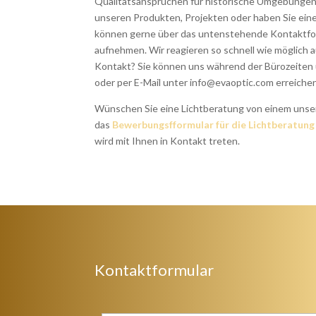
Qualitätsansprüchen für historische Umgebungen.
unseren Produkten, Projekten oder haben Sie ein
können gerne über das untenstehende Kontaktfo
aufnehmen. Wir reagieren so schnell wie möglich au
Kontakt? Sie können uns während der Bürozeiten 
oder per E-Mail unter info@evaoptic.com erreiche
Wünschen Sie eine Lichtberatung von einem unser
das
Bewerbungsfformular für die Lichtberatung
wird mit Ihnen in Kontakt treten.
Kontaktformular